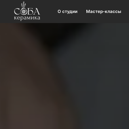
О студии
Мастер-классы