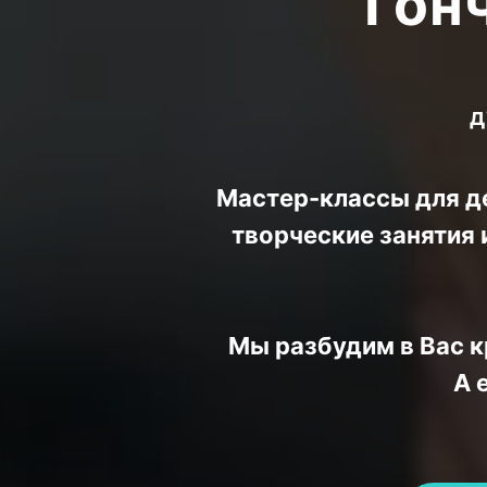
Гон
д
Мастер-классы для де
творческие занятия 
Мы разбудим в Вас к
А 