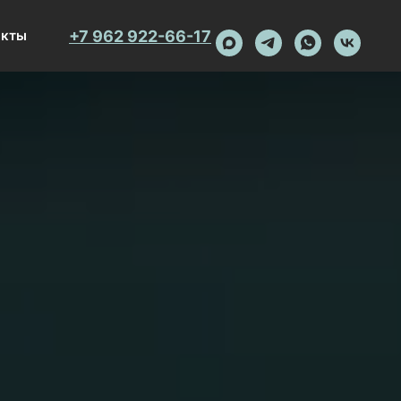
+7 962 922-66-17
акты