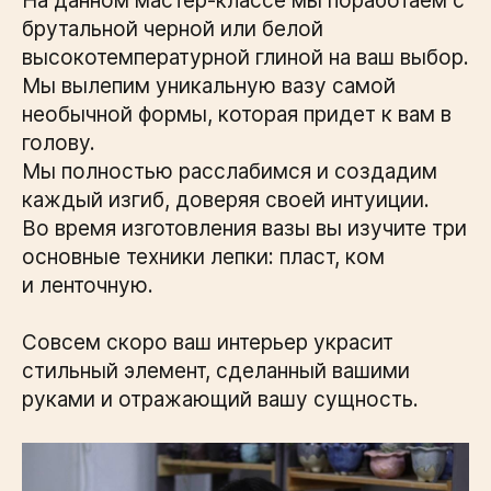
На данном мастер-классе мы поработаем с
брутальной черной или белой
высокотемпературной глиной на ваш выбор.
Мы вылепим уникальную вазу самой
необычной формы, которая придет к вам в
голову.
Мы полностью расслабимся и создадим
каждый изгиб, доверяя своей интуиции.
Во время изготовления вазы вы изучите три
основные техники лепки: пласт, ком
и ленточную.
Совсем скоро ваш интерьер украсит
стильный элемент, сделанный вашими
руками и отражающий вашу сущность.